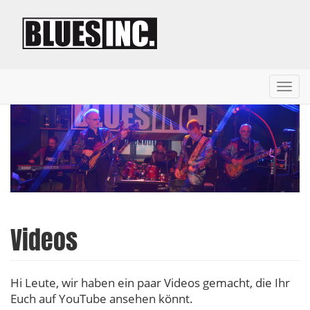
Toggl
navig
Direkt
zum
Inhalt
Videos
Hi Leute, wir haben ein paar Videos gemacht, die Ihr
Euch auf YouTube ansehen könnt.