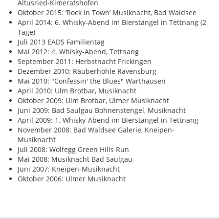
Altusried-Kimeratshofen
Oktober 2015: ‘Rock in Town’ Musiknacht, Bad Waldsee
April 2014: 6. Whisky-Abend im Bierstängel in Tettnang (2
Tage)
Juli 2013 EADS Familientag
Mai 2012: 4. Whisky-Abend, Tettnang
September 2011: Herbstnacht Frickingen
Dezember 2010: Räuberhöhle Ravensburg
Mai 2010: "Confessin' the Blues" Warthausen
April 2010: Ulm Brotbar, Musiknacht
Oktober 2009: Ulm Brotbar, Ulmer Musiknacht
Juni 2009: Bad Saulgau Bohnenstengel, Musiknacht
April 2009: 1. Whisky-Abend im Bierstängel in Tettnang
November 2008: Bad Waldsee Galerie, Kneipen-
Musiknacht
Juli 2008: Wolfegg Green Hills Run
Mai 2008: Musiknacht Bad Saulgau
Juni 2007: Kneipen-Musiknacht
Oktober 2006: Ulmer Musiknacht