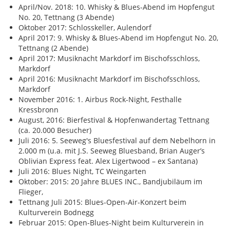
April/Nov. 2018: 10. Whisky & Blues-Abend im Hopfengut
No. 20, Tettnang (3 Abende)
Oktober 2017: Schlosskeller, Aulendorf
April 2017: 9. Whisky & Blues-Abend im Hopfengut No. 20,
Tettnang (2 Abende)
April 2017: Musiknacht Markdorf im Bischofsschloss,
Markdorf
April 2016: Musiknacht Markdorf im Bischofsschloss,
Markdorf
November 2016: 1. Airbus Rock-Night, Festhalle
Kressbronn
August, 2016: Bierfestival & Hopfenwandertag Tettnang
(ca. 20.000 Besucher)
Juli 2016: 5. Seeweg's Bluesfestival auf dem Nebelhorn in
2.000 m (u.a. mit J.S. Seeweg Bluesband, Brian Auger’s
Oblivian Express feat. Alex Ligertwood – ex Santana)
Juli 2016: Blues Night, TC Weingarten
Oktober: 2015: 20 Jahre BLUES INC., Bandjubiläum im
Flieger,
Tettnang Juli 2015: Blues-Open-Air-Konzert beim
Kulturverein Bodnegg
Februar 2015: Open-Blues-Night beim Kulturverein in