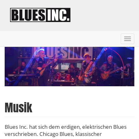
Toggl
navig
Direkt
zum
Inhalt
Musik
Blues Inc. hat sich dem erdigen, elektrischen Blues
verschrieben. Chicago Blues, klassischer