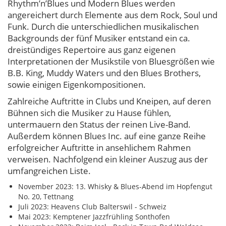
Rhythm’n’Blues und Modern Blues werden
angereichert durch Elemente aus dem Rock, Soul und
Funk. Durch die unterschiedlichen musikalischen
Backgrounds der fünf Musiker entstand ein ca.
dreistündiges Repertoire aus ganz eigenen
Interpretationen der Musikstile von Bluesgrößen wie
B.B. King, Muddy Waters und den Blues Brothers,
sowie einigen Eigenkompositionen.
Zahlreiche Auftritte in Clubs und Kneipen, auf deren
Bühnen sich die Musiker zu Hause fühlen,
untermauern den Status der reinen Live-Band.
Außerdem können Blues Inc. auf eine ganze Reihe
erfolgreicher Auftritte in ansehlichem Rahmen
verweisen. Nachfolgend ein kleiner Auszug aus der
umfangreichen Liste.
November 2023: 13. Whisky & Blues-Abend im Hopfengut
No. 20, Tettnang
Juli 2023: Heavens Club Balterswil - Schweiz
Mai 2023: Kemptener Jazzfrühling Sonthofen