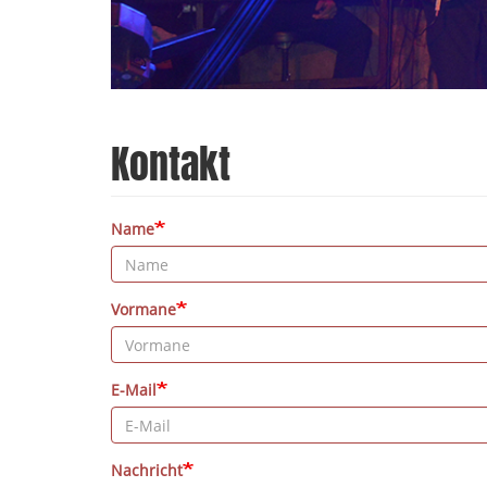
Kontakt
Name
Vormane
E-Mail
Nachricht