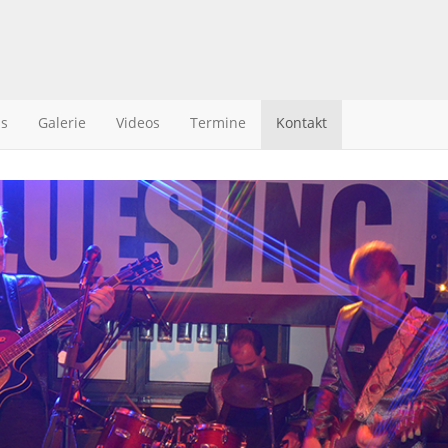
s
Galerie
Videos
Termine
Kontakt